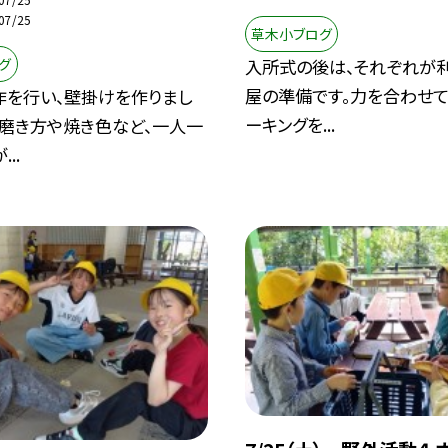
07/25
草木小ブログ
グ
入所式の後は、それぞれが
屋の準備です。力を合わせて
作を行い、壁掛けを作りまし
ーキングを...
の磨き方や焼き色など、一人一
..