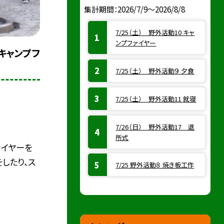
集計期間：2026/7/9～2026/8/8
7/25（土） 野外活動10 キャ
ンプファイヤー
 キャンプフ
7/25（土） 野外活動９ 夕食
7/25（土） 野外活動11 就寝
7/26（日） 野外活動17 退
所式
ァイヤーを
したり、ス
7/25 野外活動８ 焼き板工作