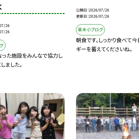
く
公開日
2026/07/26
更新日
2026/07/26
07/26
草木小ブログ
07/26
朝食です。しっかり食べて今
グ
ギーを蓄えてくださいね。
なった施設をみんなで協力し
しました。