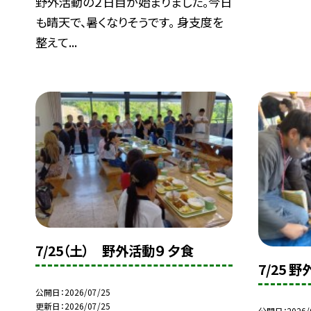
野外活動の２日目が始まりました。今日
も晴天で、暑くなりそうです。 身支度を
整えて...
7/25（土） 野外活動９ 夕食
7/25 
公開日
2026/07/25
更新日
2026/07/25
公開日
2026/