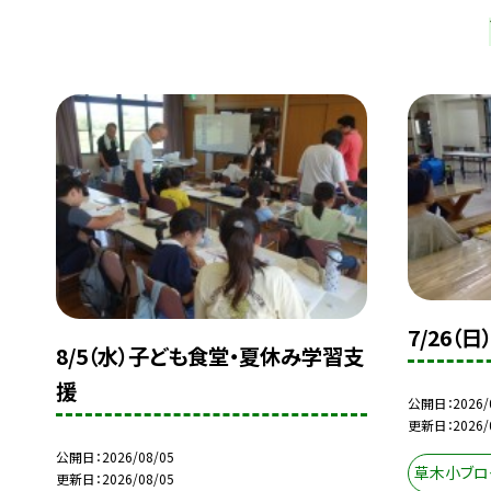
7/26（
8/5（水）子ども食堂・夏休み学習支
援
公開日
2026/
更新日
2026/
公開日
2026/08/05
草木小ブロ
更新日
2026/08/05