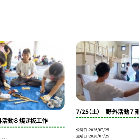
7/25（土） 野外活動７
野外活動８ 焼き板工作
公開日
2026/07/25
更新日
2026/07/25
07/25