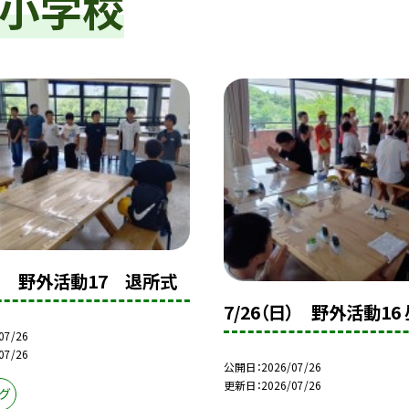
小学校
日） 野外活動17 退所式
7/26（日） 野外活動16
07/26
07/26
公開日
2026/07/26
更新日
2026/07/26
グ