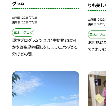
グラム
りも美し
公開日
2026/07/26
公開日
2026/
更新日
2026/07/26
更新日
2026/
草木小ブログ
草木小ブロ
環境プログラムでは、野生動物とは何
お世話に
かや野生動物探しをしました。わずか５
てきれいに
分ほどの間...