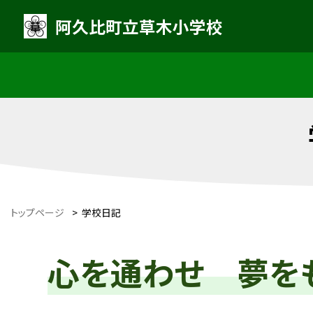
阿久比町立草木小学校
トップページ
>
学校日記
心を通わせ 夢を