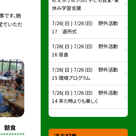
休み学習支援
事です。施
7/26( 日 ) 7/26（日） 野外活動
堂でいただ
17 退所式
7/26( 日 ) 7/26（日） 野外活動
16 昼食
7/26( 日 ) 7/26（日） 野外活動
15 環境プログラム
7/26( 日 ) 7/26（日） 野外活動
14 来た時よりも美しく
3 朝食