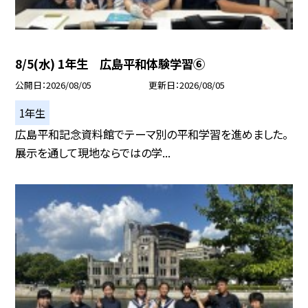
8/5(水) 1年生 広島平和体験学習⑥
公開日
2026/08/05
更新日
2026/08/05
1年生
広島平和記念資料館でテーマ別の平和学習を進めました。
展示を通して現地ならではの学...