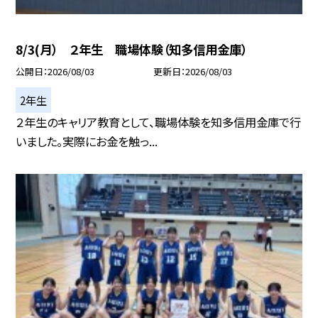
8/3(月） ２年生 職場体験（知多信用金庫）
公開日
2026/08/03
更新日
2026/08/03
2年生
２年生のキャリア教育として、職場体験を知多信用金庫で行
いました。実際にお金を触っ...