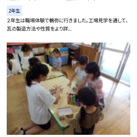
2年生
２年生は職場体験で鶴弥に行きました。工場見学を通して、
瓦の製造方法や性質をより詳...