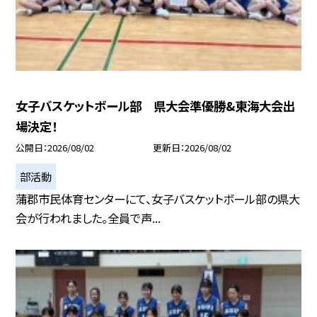
女子バスケットボール部 県大会準優勝&東海大会出
場決定！
公開日
2026/08/02
更新日
2026/08/02
部活動
蒲郡市民体育センターにて、女子バスケットボール部の県大
会が行われました。全員で声...