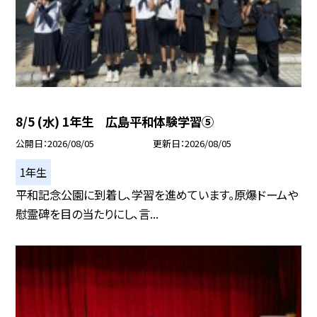
8/5 (水) 1年生 広島平和体験学習⑤
公開日
2026/08/05
更新日
2026/08/05
1年生
平和記念公園に到着し、学習を進めています。原爆ドームや
慰霊碑を目の当たりにし、言...