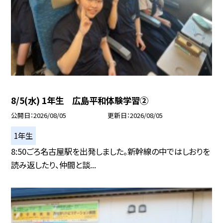
8/5(水) 1年生 広島平和体験学習②
公開日
2026/08/05
更新日
2026/08/05
1年生
8:50ごろ名古屋駅を出発しました。新幹線の中ではしおりを
読み返したり、仲間と談...