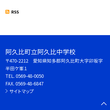
RSS
阿久比町立阿久比中学校
〒470-2212 愛知県知多郡阿久比町大字卯坂字
半田ケ峯１
TEL.
0569-48-0050
FAX. 0569-48-6847
サイトマップ