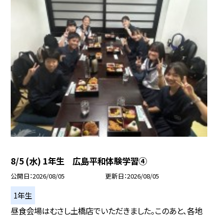
8/5 (水) 1年生 広島平和体験学習④
公開日
2026/08/05
更新日
2026/08/05
1年生
昼食会場はむさし土橋店でいただきました。このあと、各地