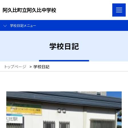
阿久比町立阿久比中学校
学校日記メニュー
学校日記
トップページ
>
学校日記