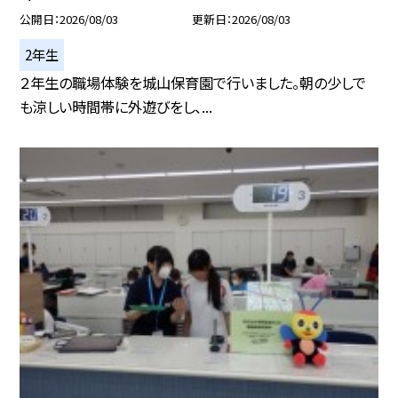
公開日
2026/08/03
更新日
2026/08/03
2年生
２年生の職場体験を城山保育園で行いました。朝の少しで
も涼しい時間帯に外遊びをし、...