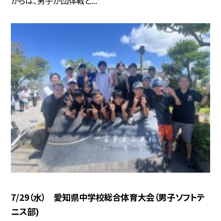
からは、男子が団体戦と...
7/29（水） 愛知県中学校総合体育大会（男子ソフトテ
ニス部)