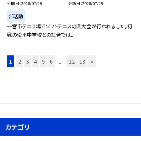
公開日
2026/07/29
更新日
2026/07/29
部活動
一宮市テニス場でソフトテニスの県大会が行われました。初
戦の松平中学校との試合では...
1
2
3
4
5
6
...
12
13
»
カテゴリ