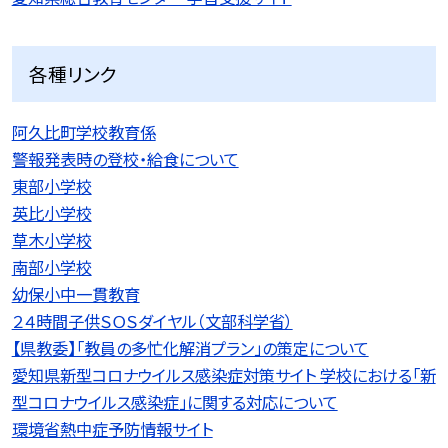
各種リンク
阿久比町学校教育係
警報発表時の登校・給食について
東部小学校
英比小学校
草木小学校
南部小学校
幼保小中一貫教育
２４時間子供ＳＯＳダイヤル（文部科学省）
【県教委】「教員の多忙化解消プラン」の策定について
愛知県新型コロナウイルス感染症対策サイト 学校における「新
型コロナウイルス感染症」に関する対応について
環境省熱中症予防情報サイト