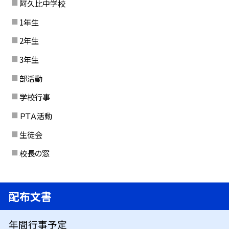
阿久比中学校
1年生
2年生
3年生
部活動
学校行事
ＰＴＡ活動
生徒会
校長の窓
配布文書
年間行事予定