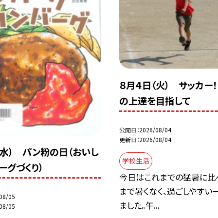
８月４日（火） サッカー
の上達を目指して
公開日
2026/08/04
更新日
2026/08/04
（水） パン粉の日（おいし
学校生活
ーグづくり）
今日はこれまでの猛暑に比
まで暑くなく、過ごしやすい
08/05
ました。午...
08/05