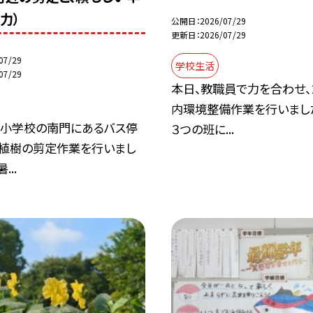
力）
公開日
2026/07/29
更新日
2026/07/29
07/29
学校生活
07/29
本日、教職員で力を合わせ、
内環境整備作業を行いまし
部小学校の南門にあるバス停
３つの班に...
、植樹の剪定作業を行いまし
...