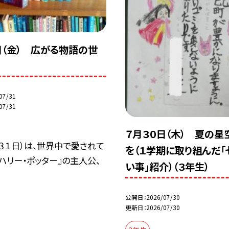
日（金） 広がる物語の世
07/31
07/31
７月３０日（木） 夏の星
３１日）は、世界中で愛されて
を（１学期に取り組んだ「
ハリー・ポッター』の主人公、
い事」紹介）（３年生）
公開日
2026/07/30
更新日
2026/07/30