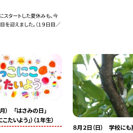
にスタートした夏休みも、今
目を迎えました。（１９日目／
（月） 「はさみの日」
にこたいよう」）（１年生）
８月２日（日） 学校に