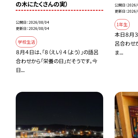
の木にたくさんの実）
公開日
2026/
更新日
2026/
公開日
2026/08/04
1年生
更新日
2026/08/04
本日８月３
学校生活
呂合わせ
８月４日は、「８（えい）４（よう）」の語呂
ま...
合わせから「栄養の日」だそうです。今
日...