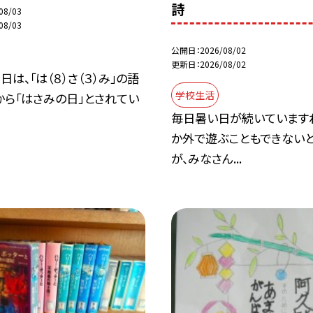
詩
08/03
08/03
公開日
2026/08/02
更新日
2026/08/02
日は、「は（８）さ（３）み」の語
学校生活
から「はさみの日」とされてい
毎日暑い日が続いています
か外で遊ぶこともできない
が、みなさん...