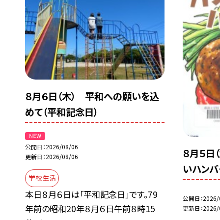
８月６日（木） 平和への願いを込
めて（平和記念日）
公開日
2026/08/06
８月５日
更新日
2026/08/06
いハンバ
学校生活
本日８月６日は「平和記念日」です。79
公開日
2026/
年前の昭和20年８月６日午前８時15
更新日
2026/