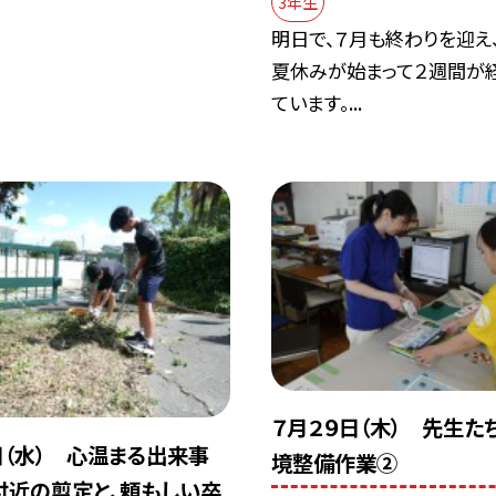
3年生
明日で、７月も終わりを迎え
夏休みが始まって２週間が
ています。...
７月２９日（木） 先生た
日（水） 心温まる出来事
境整備作業②
付近の剪定と、頼もしい卒