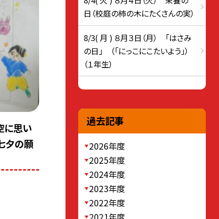
8/4( 火 ) ８月４日（火） 栄養の
日（校庭の柿の木にたくさんの実）
8/3( 月 ) ８月３日（月） 「はさみ
の日」 （「にっこにこたいよう」）
（１年生）
過去記事
空に思い
七夕の願
2026年度
2025年度
2024年度
2023年度
2022年度
2021年度