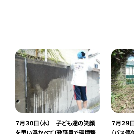
７月３０日（木） 子ども達の笑顔
７月２９
を思い浮かべて（教職員で環境整
（バス停