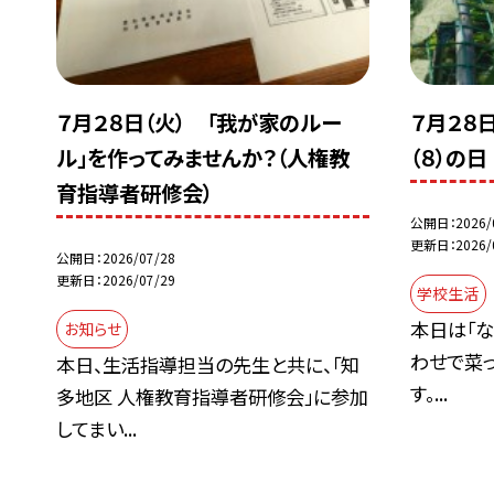
７月２８日（火） 「我が家のルー
７月２８日
ル」を作ってみませんか？（人権教
（８）の日
育指導者研修会）
公開日
2026/
更新日
2026/
公開日
2026/07/28
更新日
2026/07/29
学校生活
本日は「な
お知らせ
わせで菜っ
本日、生活指導担当の先生と共に、「知
す。...
多地区 人権教育指導者研修会」に参加
してまい...